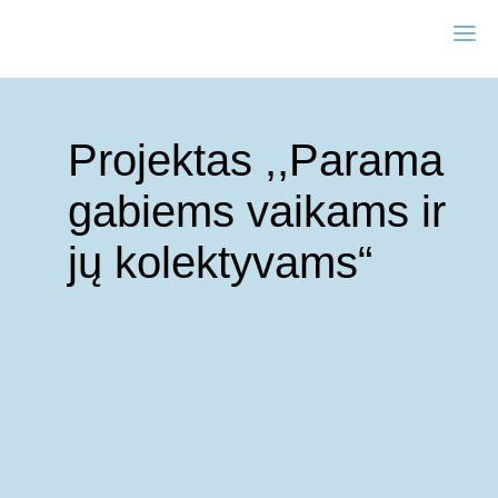
Projektas ,,Parama
gabiems vaikams ir
jų kolektyvams“