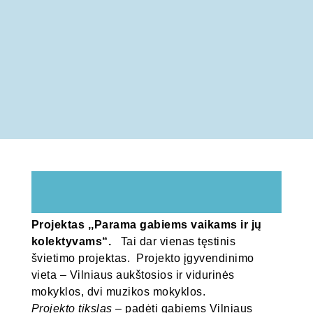
Projektas ,,Parama gabiems vaikams ir jų
kolektyvams“.
Tai dar vienas tęstinis
švietimo projektas. Projekto įgyvendinimo
vieta – Vilniaus aukštosios ir vidurinės
mokyklos, dvi muzikos mokyklos.
Projekto tikslas
– padėti gabiems Vilniaus