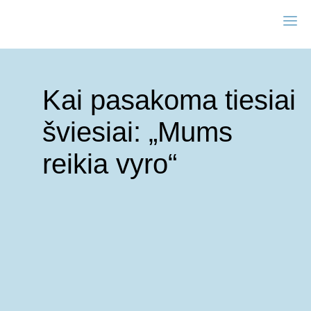
Kai pasakoma tiesiai
šviesiai: „Mums
reikia vyro“