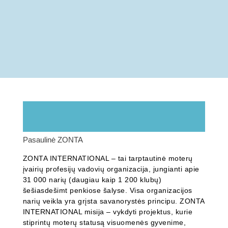
Pasaulinė ZONTA
ZONTA INTERNATIONAL – tai tarptautinė moterų
įvairių profesijų vadovių organizacija, jungianti apie
31 000 narių (daugiau kaip 1 200 klubų)
šešiasdešimt penkiose šalyse. Visa organizacijos
narių veikla yra grįsta savanorystės principu. ZONTA
INTERNATIONAL misija – vykdyti projektus, kurie
stiprintų moterų statusą visuomenės gyvenime,